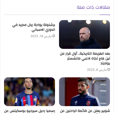
مقالات ذات صلة
برشلونة يواجة ريال مدريد في
الدوري الاسباني
مارس 19, 2023
بعد الهزيمة التاريخية.. أول قرار من
تين هاج تجاه لاعبي مانشستر
يونايتد
مارس 6, 2023
شوبير يعلن عن قائمة الراحلين عن
رسميا رحيل سيرجيو بوسكيتس عن