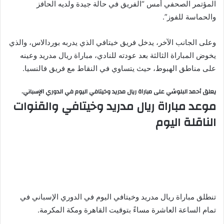
المؤتمر الصحفي أمس “الفريق في حالة جيدة ولديه الحافز
والحماسة للفوز”.
وعلى الجانب الآخر، يدخل فريق خيتافي الذي يدربه بوردالاس، والذي
يخوض المباراة الثالثة بعد عودته للنادي، مباراة ريال مدريد وعينه
على مناطق الهبوط، حيث يتساوي في النقاط مع فريق فالنسيا.
يعلق أحمد البلوشي على مباراة ريال مدريد وخيتافي اليوم في الدوري الإسباني.
موعد مباراة ريال مدريد وخيتافي والقنوات
الناقلة اليوم
تنطلق مباراة ريال مدريد وخيتافي اليوم في الدوري الإسباني في
تمام الساعة العاشرة مساءً بتوقيت القاهرة ومكة المكرمة.