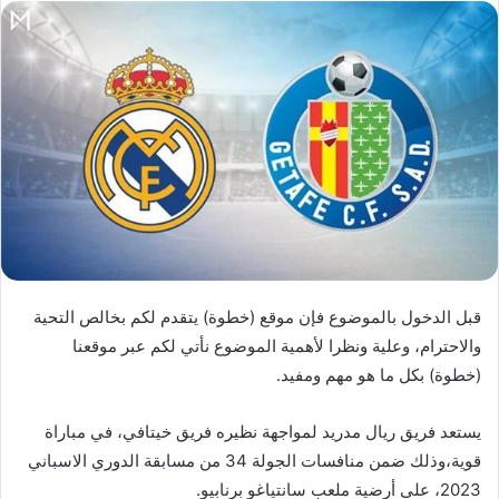
قبل الدخول بالموضوع فإن موقع (خطوة) يتقدم لكم بخالص التحية
والاحترام، وعلية ونظرا لأهمية الموضوع نأتي لكم عبر موقعنا
(خطوة) بكل ما هو مهم ومفيد.
يستعد فريق ريال مدريد لمواجهة نظيره فريق خيتافي، في مباراة
قوية،وذلك ضمن منافسات الجولة 34 من مسابقة الدوري الاسباني
2023، علي أرضية ملعب سانتياغو برنابيو.