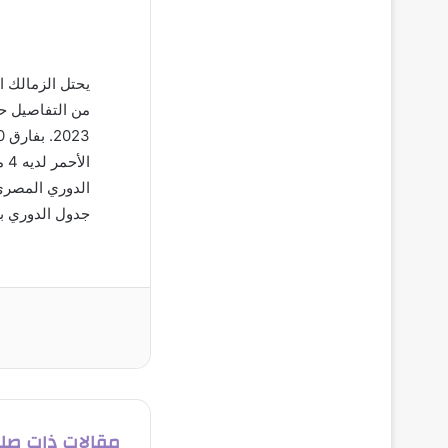
ال
جدول الدوري برصيد 6
مقالات ذات صل