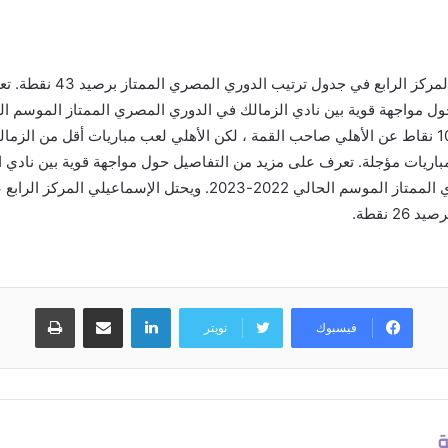
يحتل الزمالك المركز الرابع في جدول ت
2023. بفارق 10 نقاط عن الأهلي صاحب القمة ، لكن الأهلي لعب مباريات أقل من الزما
أحمر لديه 4 مباريات مؤجلة. تعرف على مزيد من التفاصيل حول مواجهة قوية بين نادي
الدوري المصري الممتاز الموسم الحالي 2022-2023. ويحتل الإسماعيلي المر
2 نقطة.
لينكدإن
مشاركة عبر البريد
طباعة
فيسبوك
تويتر
ة