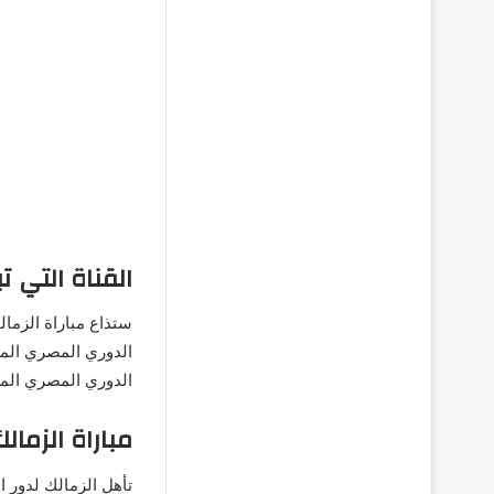
القناة التي ت
ستذاع مباراة الزما
الدوري المصري المم
مباراة الزمال