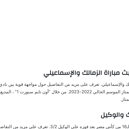
بث مباراة الزمالك والإسماعيلي
لك والإسماعيلي. تعرف على مزيد من التفاصيل حول مواجهة قوية بين نادي
الدوري المصري الممتاز الموسم الحال
تاز.
ك والوكيل
تأهل الزمالك لدور الـ16 من كأس مصر بعد فوزه على الوكيل 3/2. تعر