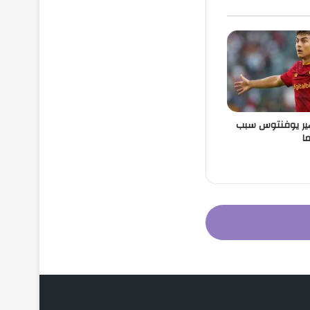
اهير يوفنتوس سبب
ا