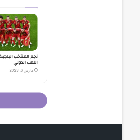
نجم المنتخب البلجيكي
اللعب الدولي
مارس 6, 2023