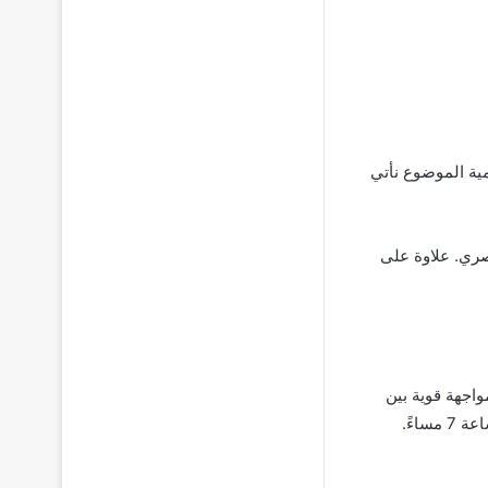
مية الموضوع نأتي
صري. علاوة على
اجهة قوية بين