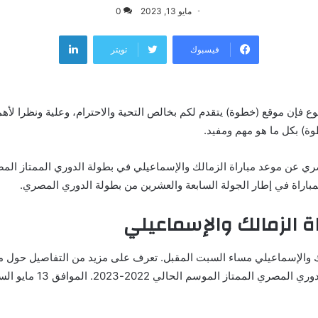
مايو 13, 2023
0
لينكدإن
فيسبوك
تويتر
ع فإن موقع (خطوة) يتقدم لكم بخالص التحية والاحترام، وعلية ونظرا لأه
وة) بكل ما هو مهم ومفيد.
ي عن موعد مباراة الزمالك والإسماعيلي في بطولة الدوري الممتاز الم
مباراة في إطار الجولة السابعة والعشرين من بطولة الدوري المصري.
ة الزمالك والإسماعيلي
لك والإسماعيلي مساء السبت المقبل. تعرف على مزيد من التفاصيل حول مو
ممتاز الموسم الحالي 2022-2023. الموافق 13 مايو الساعة 7 مساءً.