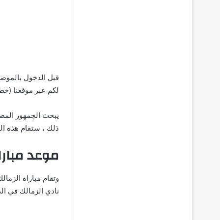
قبل الدخول بالموضو
لكم عبر موقعنا (خط
يبحث الجمهور المصر
ذلك ، ستقام هذه ال
موعد مبارا
وتقام مباراة الزما
نادي الزمالك في الدوري المصري ال