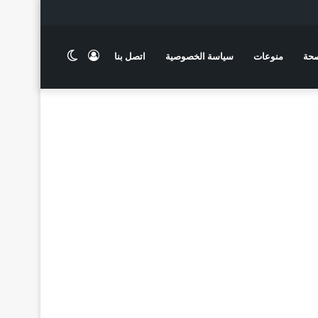
تسجيل
الوضع
حة
منوعات
سياسة الخصوصية
اتصل بنا
الدخول
المظلم