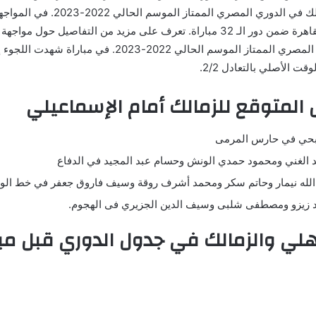
قوية بين نادي الزمالك في الدوري المصري الممت
بينهما على استاد القاهرة ضمن دور الـ 32 مباراة. تعرف على مزيد من التفاصيل حول 
الزمالك في الدوري المصري الممتاز الموسم الحالي 2022-2023. في مبا
وقت الأصلي بالتعادل 2/2.
المتوقع للزمالك أمام الإسماعيلي
حي في حارس المرمى
 الغني ومحمود حمدي الونش وحسام عبد المجيد في الدفاع
الله نيمار وحاتم سكر ومحمد أشرف روقة وسيف فاروق جعفر في خط ال
 زيزو ​​ومصطفى شلبى وسيف الدين الجزيري فى الهجوم.
هلي والزمالك في جدول الدوري قبل مبا