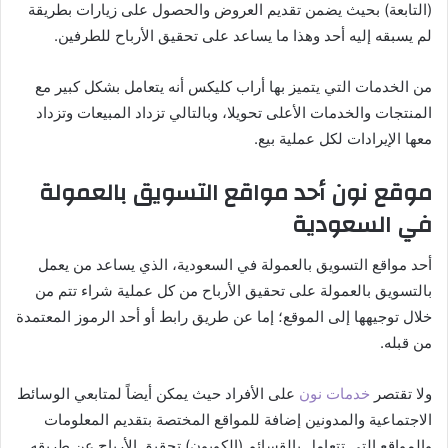
(التابعة) بحيث يضمن تقديم العروض والحصول على زيارات بطريقة
لم يسبقه إليه أحد وهذا ما يساعد على تحقيق الأرباح للطرفين.
من الخدمات التي يتميز بها أراب كليكس أنه يتعامل بشكل كبير مع
المنتجات والخدمات الأعلى تحويلا، وبالتالي تزداد المبيعات وتزداد
معها الإيرادات لكل عملية بيع.
موقع نون أحد مواقع التسويق بالعمولة
في السعودية
أحد مواقع التسويق بالعمولة في السعودية، الذي يساعد من يعمل
بالتسويق بالعمولة على تحقيق الأرباح من كل عملية شراء تتم من
خلال توجيهها إلى الموقع؛ إما عن طريق رابط أو أحد الرموز المعتمدة
من قبله.
ولا تقتصر
خدمات نون
على الأفراد حيث يمكن أيضاً لمتابعي الوسائط
الاجتماعية والمدونين إضافة للمواقع المختصة بتقديم المعلومات
والمواقع التي تتعامل بالقسائم (الكوبون) تحقيق الأرباح عن طريقه.