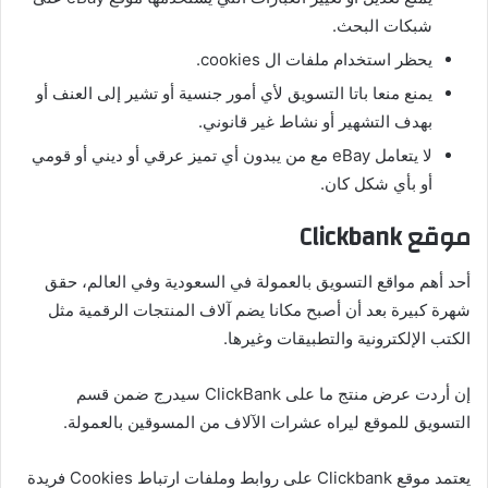
شبكات البحث.
يحظر استخدام ملفات ال cookies.
يمنع منعا باتا التسويق لأي أمور جنسية أو تشير إلى العنف أو
بهدف التشهير أو نشاط غير قانوني.
لا يتعامل eBay مع من يبدون أي تميز عرقي أو ديني أو قومي
أو بأي شكل كان.
موقع Clickbank
أحد أهم مواقع التسويق بالعمولة في السعودية وفي العالم، حقق
شهرة كبيرة بعد أن أصبح مكانا يضم آلاف المنتجات الرقمية مثل
الكتب الإلكترونية والتطبيقات وغيرها.
إن أردت عرض منتج ما على ClickBank سيدرج ضمن قسم
التسويق للموقع ليراه عشرات الآلاف من المسوقين بالعمولة.
يعتمد موقع Clickbank على روابط وملفات ارتباط Cookies فريدة