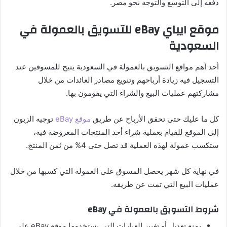
دفعه إلى التوسع والتوجه نحو مصر.
موقع ايباي eBay للتسويق بالعمولة في
السعودية
أحد أهم مواقع التسويق بالعمولة في السعودية يتيح للمسوقين عند
التسجيل فيه زيادة أرباحهم وتنويع مصادر العائدات من خلال
مشاركتهم عمليات البيع والشراء التي يقومون بها.
كل ما عليك حتى تحقق الأرباح عن طريق
موقع eBay
توجيه الزبون
إلى الموقع للقيام بعملية شراء أحد المنتجات المعروضة فيه،
ستكسب عمولة لهذه العملية قد تصل حتى 4% من ثمن المنتج.
في نهاية كل شهر يحصل المسوق على العمولة التي كسبها من خلال
عمليات البيع التي تمت عن طريقه.
شروط التسويق بالعمولة في eBay
يمنع تعديل أو تغيير العبارات التي يستخدمها موقع eBay على