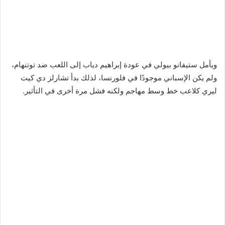
ويأمل ستيفانو بيولي في عودة إبراهيم دياب إلى اللعب ضد توتنهام،
ولم يكن الإسباني موجودًا في فلورنسا، لذلك بدأ تشارلز دي كيت
ليري كلاعب خط وسط مهاجم ولكنه فشل مرة أخرى في التأثير.