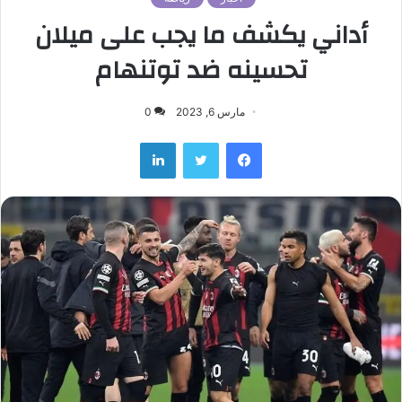
أداني يكشف ما يجب على ميلان
تحسينه ضد توتنهام
مارس 6, 2023
0
لينكدإن