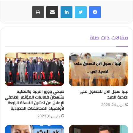
لينكدإن
مشاركة عبر البريد
طباعة
مقالات ذات صلة
ليبيا سجل الان للحصول على
صبحي ووزير التربية والتعليم
اضحية العيد
يشهدان فعاليات المؤتمر الصحفي
للإعلان عن تدشين النسخة الرابعة
أبريل 24, 2026
لأولمبياد المحافظات الحدودية
مارس 6, 2023