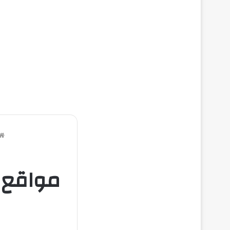
مواقع ع