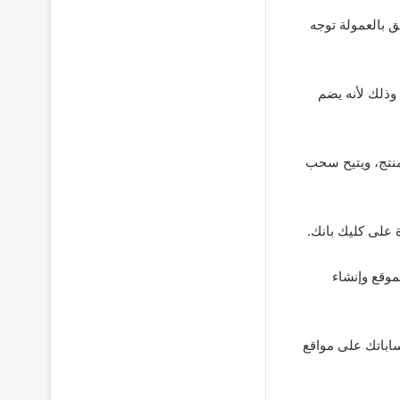
ق بالعمولة توجه
وذلك لأنه يضم
 عمولة مرتفعة تبلغ حوالي 70% من قيمة المنتج، ويتيح سحب
ة على كليك بانك.
موقع وإنشاء
اباتك على مواقع