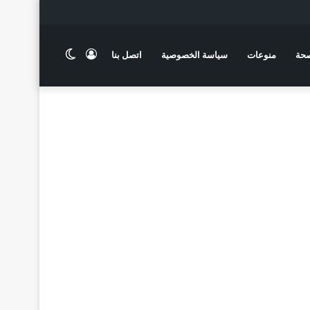
تسجيل
الوضع
حة
منوعات
سياسة الخصوصية
اتصل بنا
الدخول
المظلم