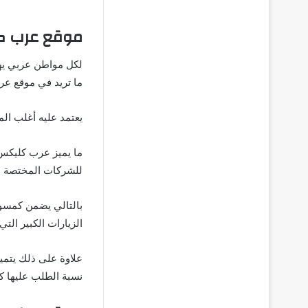
موقع عرب كليكس s
لكل مواطن عربي يهت
ما تريد في موقع عرب كليكس
يعتمد عليه أغلب الم
ما يميز عرب كليكس ا
للشركات المختصة بال
بالتالي يضمن كمسوق
الزيارات الكبير الت
علاوة على ذلك يتمي
نسبة الطلب عليها كب