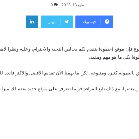
مايو 13, 2023
0
لينكدإن
فيسبوك
تويتر
ع فإن موقع (خطوة) يتقدم لكم بخالص التحية والاحترام، وعلية ونظرا لأه
وة) بكل ما هو مهم ومفيد.
بالعمولة كثيرة ومتنوعة، لكن ما يهمنا الآن تقديم الأفضل والأكثر فائدة لك
بعضها، مع ذلك تابع القراءة فربما تتعرف على موقع جديد يقدم لك ميزا