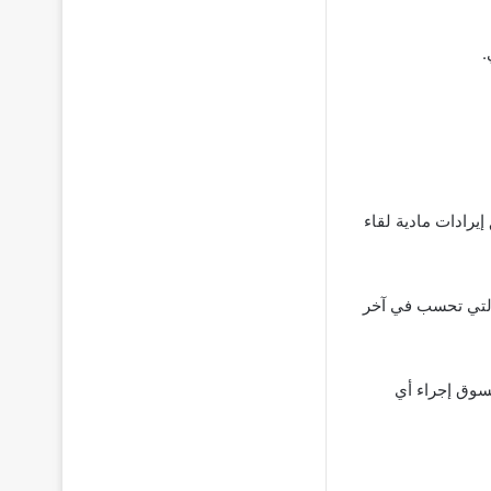
يرادات مادية لقاء
 تصل حتى 4% من قيمة المنتج، والتي تحسب في آخر
مسوق إجراء أي