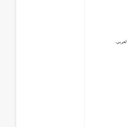
لعربي.