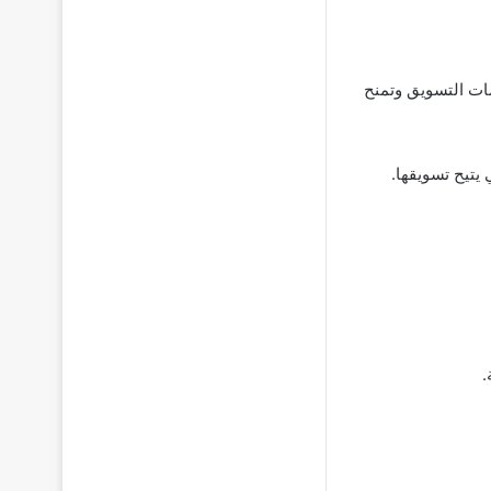
مات التسويق وتمنح
 يتيح تسويقها.
.