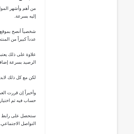
من أهم وأشهر المواق
إليه بسرعة.
شخصياً أنصح بموقع 
عدداً كبيراً من المن
الرصيد بسرعة إضافة
لكن مع كل ذلك لابد 
وأخيراً إن قررت ال
حساب فيه ثم اختيار 
ستحصل على رابط من 
التواصل الاجتماعي.