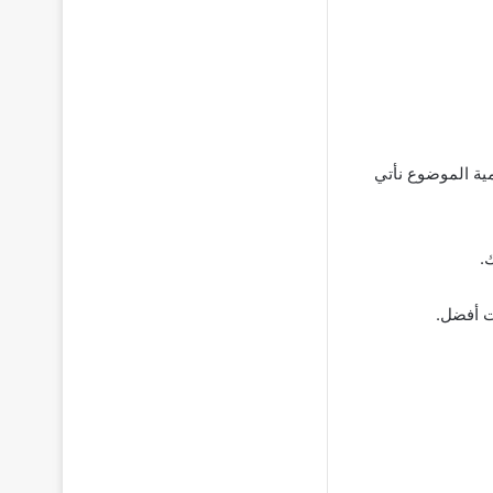
مية الموضوع نأتي
.
ت أفضل.