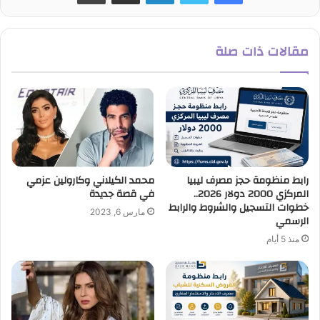
مقالات ذات صلة
رابط منظومة حجز مصرف ليبيا
محمد الكيلاني وكارولين عزمي
المركزي 2000 دولار 2026..
في قصة جديدة
خطوات التسجيل والشروط والرابط
مارس 6, 2023
الرسمي
منذ 5 أيام